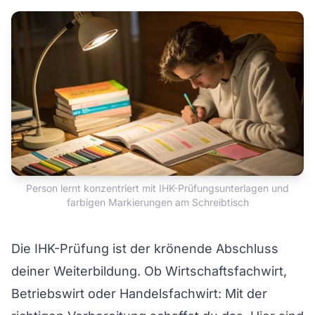
Person lernt konzentriert mit IHK-Prüfungsunterlagen und
farbigen Markierungen am Schreibtisch
Die IHK-Prüfung ist der krönende Abschluss
deiner Weiterbildung. Ob
Wirtschaftsfachwirt
,
Betriebswirt
oder
Handelsfachwirt
: Mit der