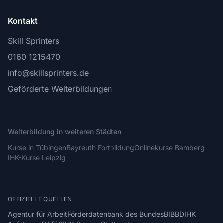
Kontakt
Skill Sprinters
0160 1215470
info@skillsprinters.de
Geförderte Weiterbildungen
Weiterbildung in weiteren Städten
Kurse in Tübingen
Bayreuth Fortbildung
Onlinekurse Bamberg
IHK-Kurse Leipzig
OFFIZIELLE QUELLEN
Agentur für Arbeit
Förderdatenbank des Bundes
BIBB
DIHK