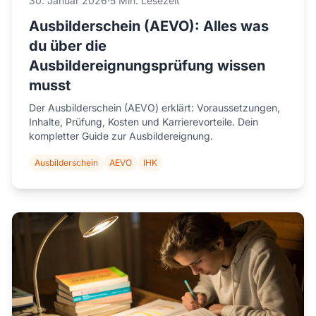
30. Januar 2026
·
5 Min. Lesezeit
Ausbilderschein (AEVO): Alles was
du über die
Ausbildereignungsprüfung wissen
musst
Der Ausbilderschein (AEVO) erklärt: Voraussetzungen,
Inhalte, Prüfung, Kosten und Karrierevorteile. Dein
kompletter Guide zur Ausbildereignung.
Ausbilderschein
AEVO
IHK