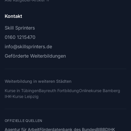
Kontakt
Skill Sprinters
0160 1215470
info@skillsprinters.de
Geförderte Weiterbildungen
Weiterbildung in weiteren Städten
Kurse in Tübingen
Bayreuth Fortbildung
Onlinekurse Bamberg
IHK-Kurse Leipzig
OFFIZIELLE QUELLEN
Agentur für Arbeit
Förderdatenbank des Bundes
BIBB
DIHK