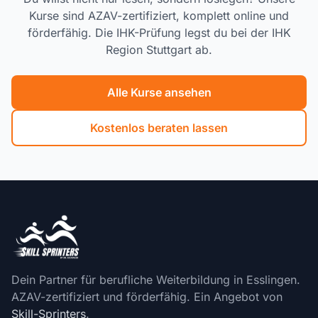
Kurse sind AZAV-zertifiziert, komplett online und
förderfähig. Die IHK-Prüfung legst du bei der IHK
Region Stuttgart ab.
Alle Kurse ansehen
Kostenlos beraten lassen
Dein Partner für berufliche Weiterbildung in Esslingen.
AZAV-zertifiziert und förderfähig. Ein Angebot von
Skill-Sprinters
.